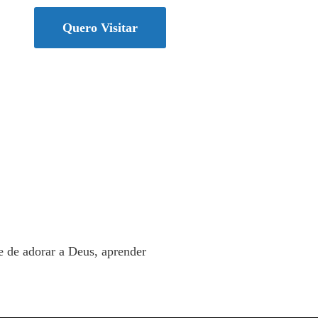
Quero Visitar
 de adorar a Deus, aprender