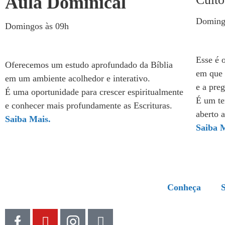
Aula Dominical
Doming
Domingos às 09h
Esse é 
Oferecemos um estudo aprofundado da Bíblia
em que 
em um ambiente acolhedor e interativo.
e a pre
É uma oportunidade para crescer espiritualmente
É um te
e conhecer mais profundamente as Escrituras.
aberto a
Saiba Mais.
Saiba M
Conheça
S