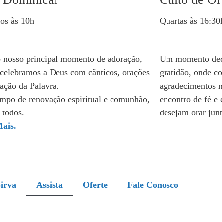
os às 10h
Quartas às 16:30
o nosso principal momento de adoração,
Um momento dedi
celebramos a Deus com cânticos, orações
gratidão, onde c
gação da Palavra.
agradecimentos 
mpo de renovação espiritual e comunhão,
encontro de fé e 
 todos.
desejam orar junt
ais.
irva
Assista
Oferte
Fale Conosco