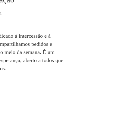
h
cado à intercessão e à
ompartilhamos pedidos e
no meio da semana. É um
esperança, aberto a todos que
os.