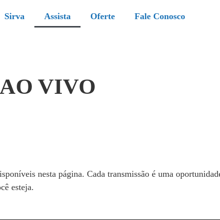
Sirva
Assista
Oferte
Fale Conosco
 AO VIVO
sponíveis nesta página. Cada transmissão é uma oportunidade
cê esteja.