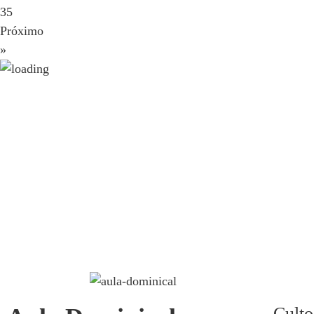
35
Próximo
»
Culto