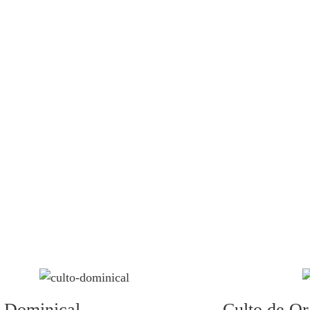
 Dominical
Culto de O